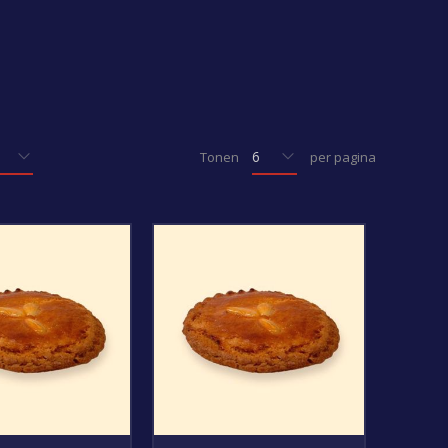
Tonen
per pagina