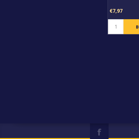
€7,97