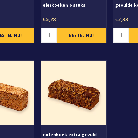
eierkoeken 6 stuks
gevulde k
€5,28
€2,33
notenkoek extra gevuld