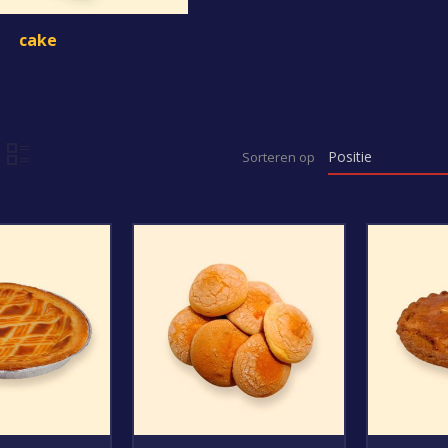
cake
Sorteren op