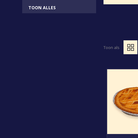
TOON ALLES
Toon als