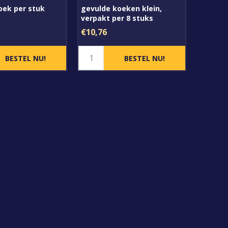
oek per stuk
gevulde koeken klein,
verpakt per 8 stuks
€10,76