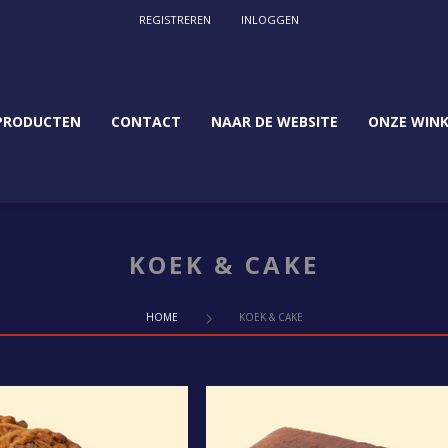
REGISTREREN
INLOGGEN
PRODUCTEN
CONTACT
NAAR DE WEBSITE
ONZE WINK
KOEK & CAKE
HOME
KOEK & CAKE