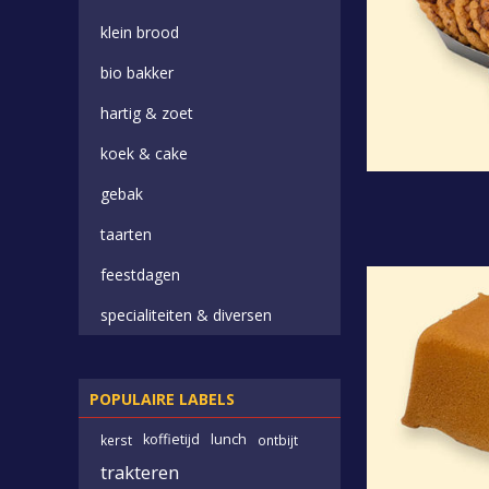
klein brood
bio bakker
hartig & zoet
koek & cake
gebak
taarten
feestdagen
specialiteiten & diversen
POPULAIRE LABELS
koffietijd
lunch
kerst
ontbijt
trakteren