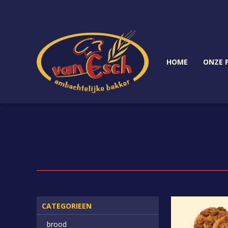
HOME
ONZE 
CATEGORIEEN
brood