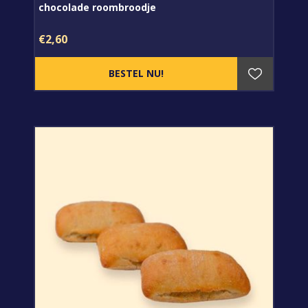
chocolade roombroodje
€2,60