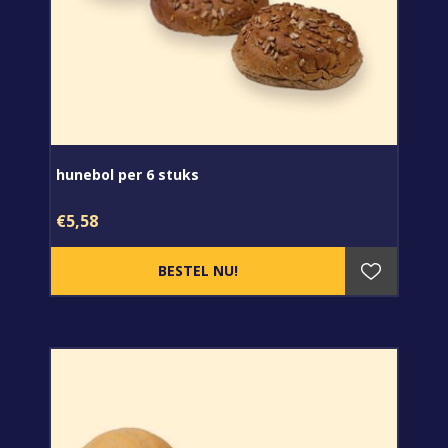
hunebol per 6 stuks
€5,58