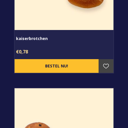
kaiserbrotchen
€0,78