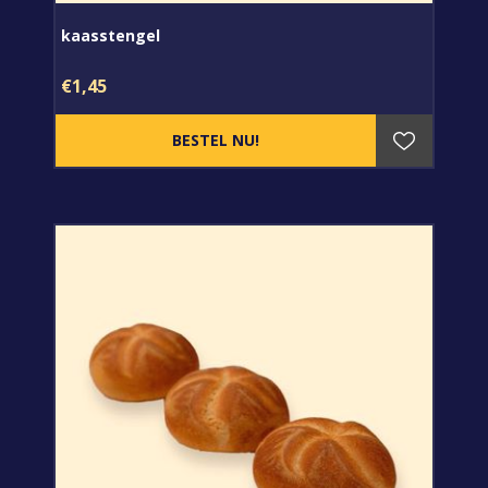
kaasstengel
€1,45