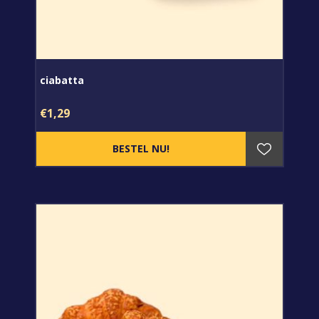
ciabatta
€1,29