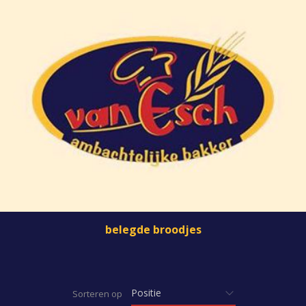
belegde broodjes
Sorteren op