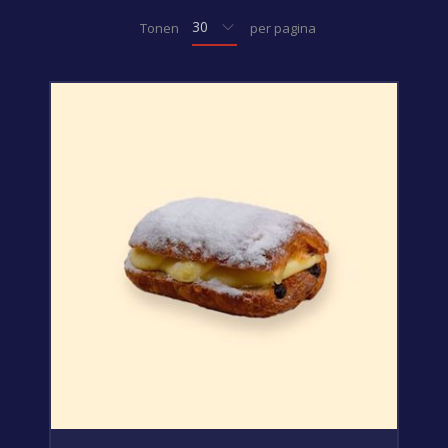
Tonen
per pagina