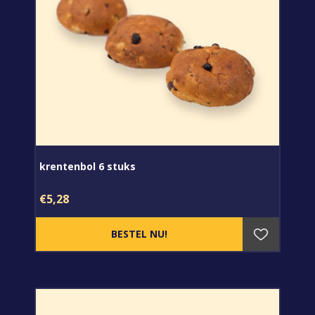
krentenbol 6 stuks
€5,28