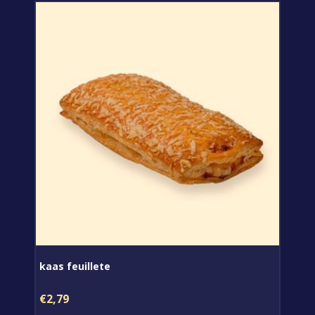
kaas feuillete
€2,79