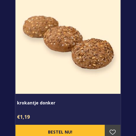
krokantje donker
€1,19