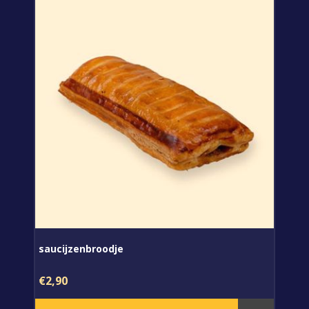
saucijzenbroodje
€2,90