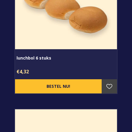
lunchbol 6 stuks
€4,32