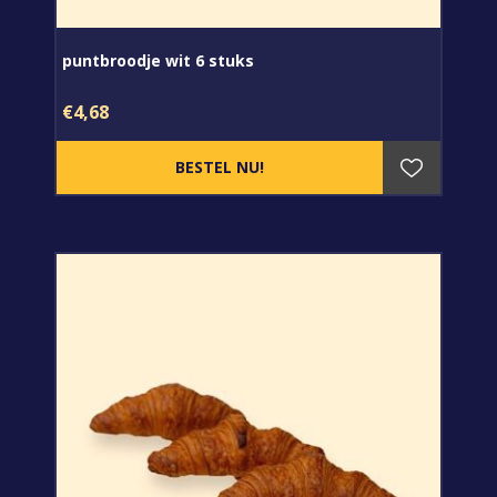
puntbroodje wit 6 stuks
€4,68