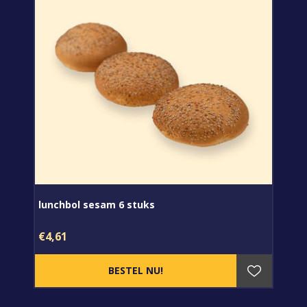
lunchbol sesam 6 stuks
€4,61