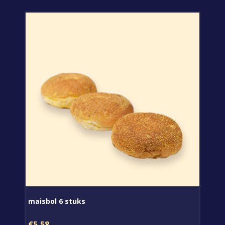
maisbol 6 stuks
€5,58