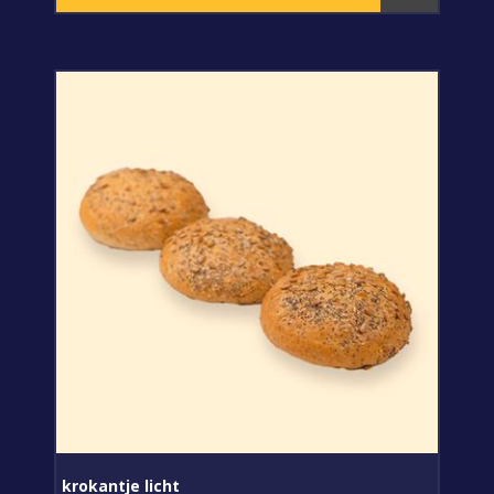
krokantje licht