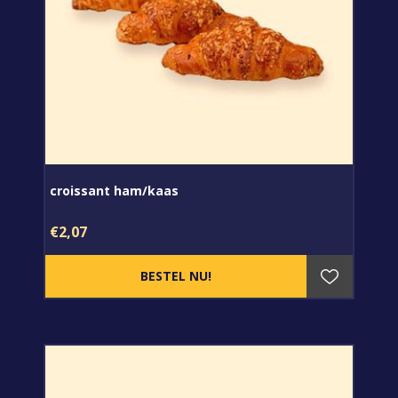
croissant ham/kaas
€2,07