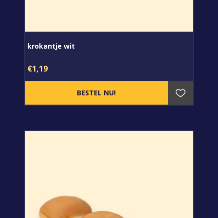
krokantje wit
€1,19