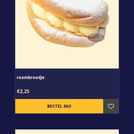
roombroodje
€2,25