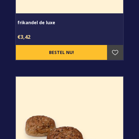
frikandel de luxe
€3,42