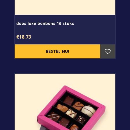
doos luxe bonbons 16 stuks
€18,73