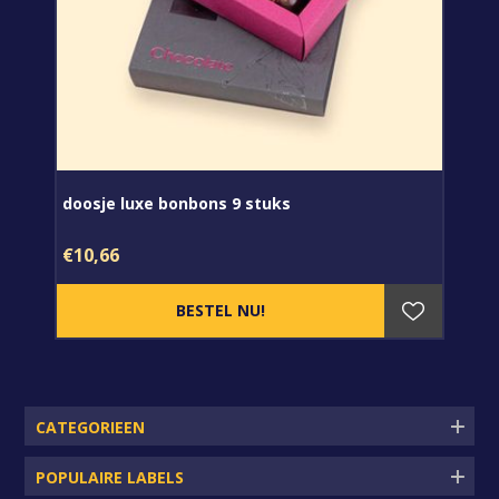
doosje luxe bonbons 9 stuks
€10,66
CATEGORIEEN
POPULAIRE LABELS