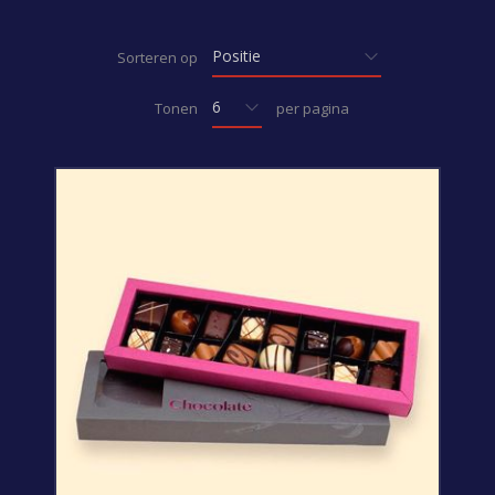
Sorteren op
Tonen
per pagina