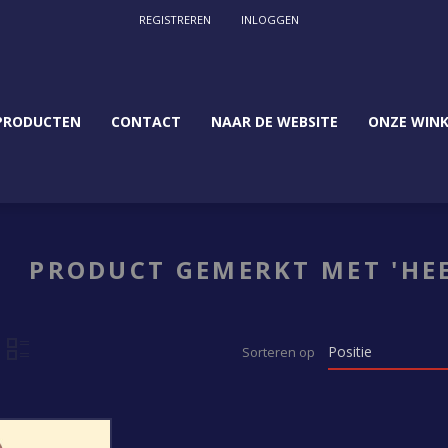
REGISTREREN
INLOGGEN
PRODUCTEN
CONTACT
NAAR DE WEBSITE
ONZE WINK
PRODUCT GEMERKT MET 'HEE
Sorteren op