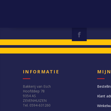
INFORMATIE
MIJ
Bakkerij van Esch
Bestelli
Hoofddiep 78
9354 AS
Klant ad
ZEVENHUIZEN
Tel. 0594-631260
Winkelw