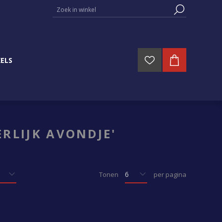
ELS
RLIJK AVONDJE'
Tonen
per pagina