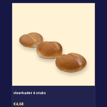
vloerkadet 6 stuks
€4,68