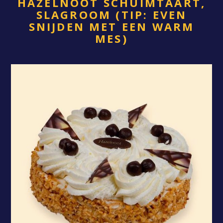
HAZELNOOT SCHUIMTAART,
SLAGROOM (TIP: EVEN
SNIJDEN MET EEN WARM
MES)