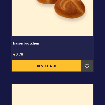
kaiserbrotchen
€0,78