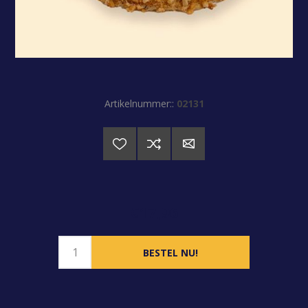
Artikelnummer::
02131
€17,96