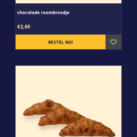
chocolade roombroodje
€2,60