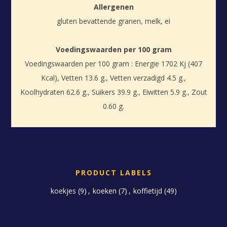
Allergenen
gluten bevattende granen, melk, ei
Voedingswaarden per 100 gram
Voedingswaarden per 100 gram : Energie 1702 Kj (407
Kcal), Vetten 13.6 g., Vetten verzadigd 4.5 g.,
Koolhydraten 62.6 g., Suikers 39.9 g., Eiwitten 5.9 g., Zout
0.60 g.
PRODUCT LABELS
koekjes
(9)
,
koeken
(7)
,
koffietijd
(49)