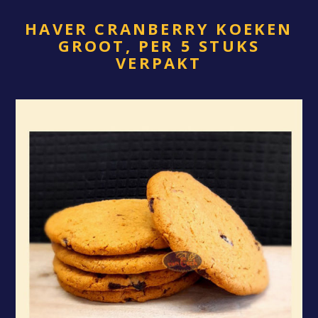
HAVER CRANBERRY KOEKEN
GROOT, PER 5 STUKS
VERPAKT