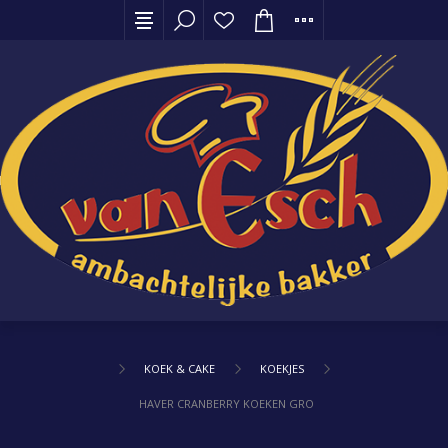
KOEK & CAKE
KOEKJES
HAVER CRANBERRY KOEKEN GROOT, PER 5 STUKS VERPAK