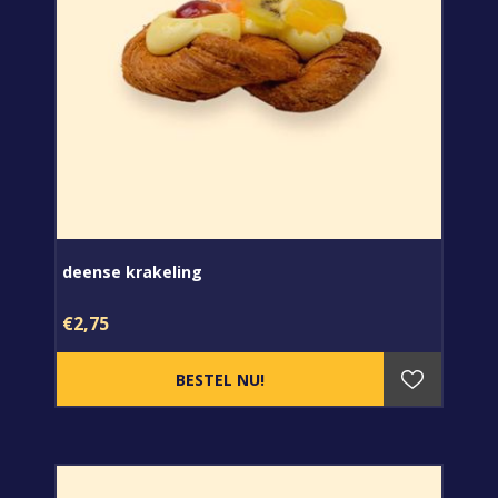
deense krakeling
€2,75