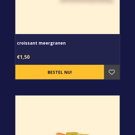
croissant meergranen
€1,50