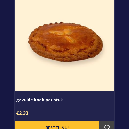
gevulde koek per stuk
€2,33