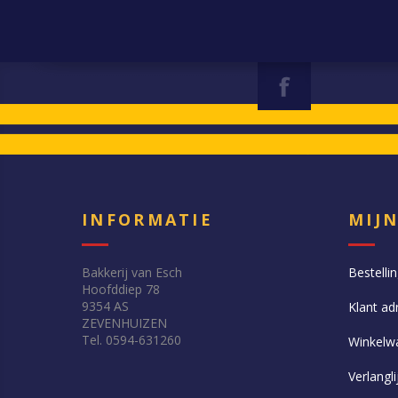
INFORMATIE
MIJ
Bakkerij van Esch
Bestelli
Hoofddiep 78
9354 AS
Klant ad
ZEVENHUIZEN
Tel. 0594-631260
Winkelw
Verlangli