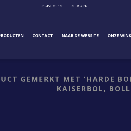
REGISTREREN
INLOGGEN
PRODUCTEN
CONTACT
NAAR DE WEBSITE
ONZE WINK
UCT GEMERKT MET 'HARDE BOL,
KAISERBOL, BOLL