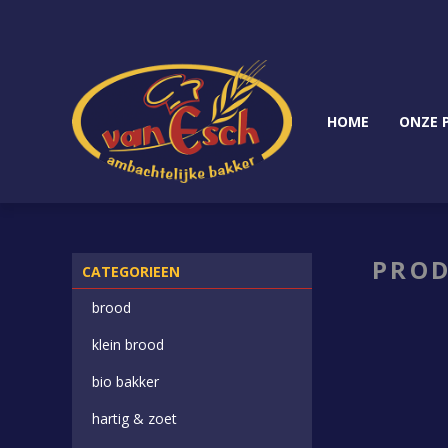
HOME
ONZE 
PROD
CATEGORIEEN
brood
klein brood
bio bakker
hartig & zoet