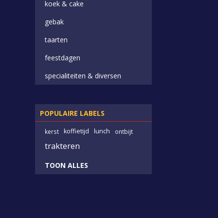
koek & cake
gebak
taarten
feestdagen
specialiteiten & diversen
POPULAIRE LABELS
koffietijd
lunch
kerst
ontbijt
trakteren
TOON ALLES