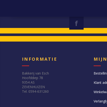
INFORMATIE
MIJ
Bakkerij van Esch
Bestelli
Hoofddiep 78
9354 AS
Klant ad
ZEVENHUIZEN
Tel. 0594-631260
Winkelw
Verlangli