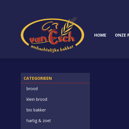
HOME
ONZE 
CATEGORIEEN
brood
klein brood
bio bakker
hartig & zoet