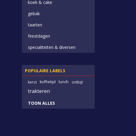
koek & cake
gebak
taarten
feestdagen
specialiteiten & diversen
POPULAIRE LABELS
koffietijd
lunch
kerst
ontbijt
trakteren
TOON ALLES