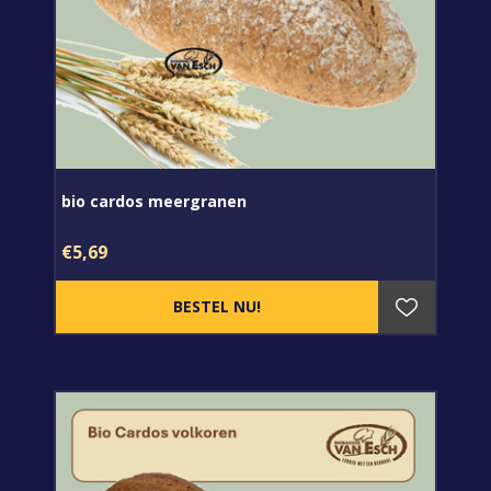
bio cardos meergranen
€5,69