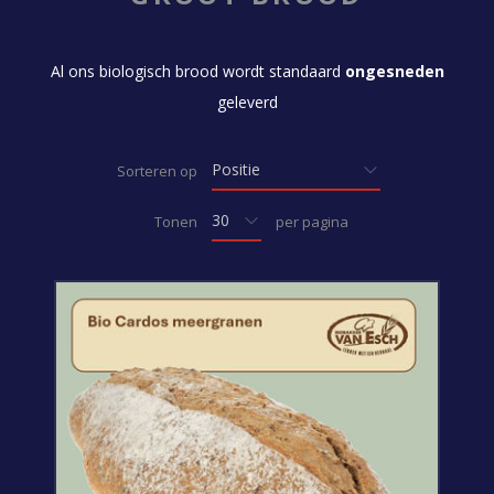
Al ons biologisch brood wordt standaard
ongesneden
geleverd
Sorteren op
Tonen
per pagina