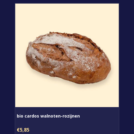
bio cardos walnoten-rozijnen
€5,85