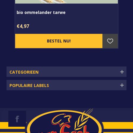
bio ommelander tarwe
€4,97
CATEGORIEEN
POPULAIRE LABELS