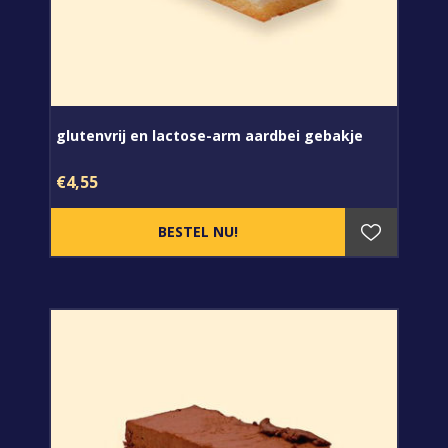
glutenvrij en lactose-arm aardbei gebakje
€4,55