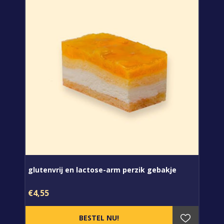
glutenvrij en lactose-arm perzik gebakje
€4,55