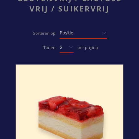
VRIJ / SUIKERVRIJ
Sorteren op
Tonen
per pagina