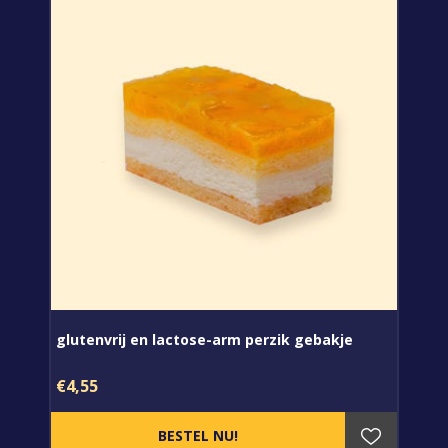
glutenvrij en lactose-arm perzik gebakje
€4,55