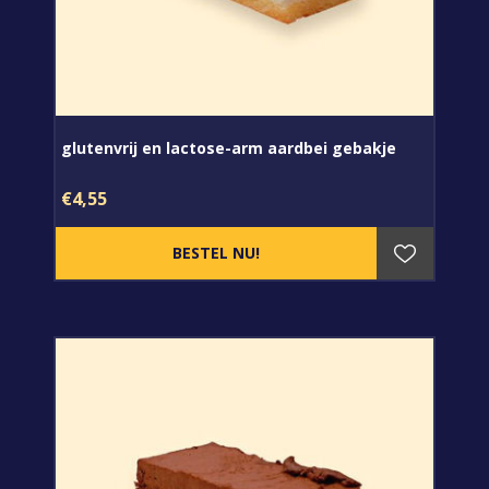
glutenvrij en lactose-arm aardbei gebakje
€4,55