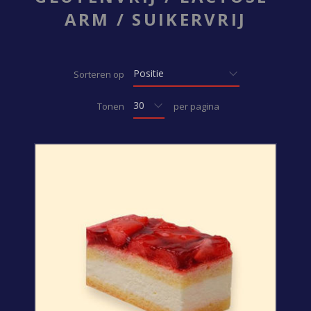
ARM / SUIKERVRIJ
Sorteren op
Tonen
per pagina