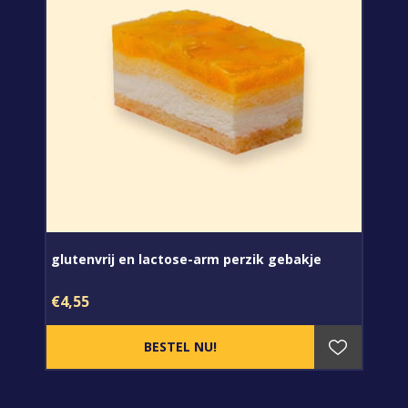
glutenvrij en lactose-arm perzik gebakje
€4,55