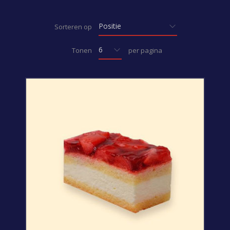
Sorteren op
Tonen
per pagina