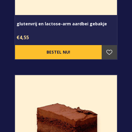
glutenvrij en lactose-arm aardbei gebakje
€4,55