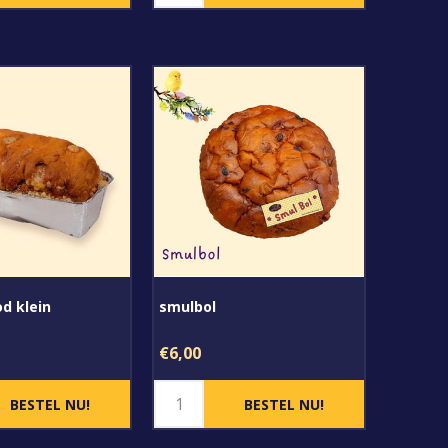
d klein
smulbol
€6,00