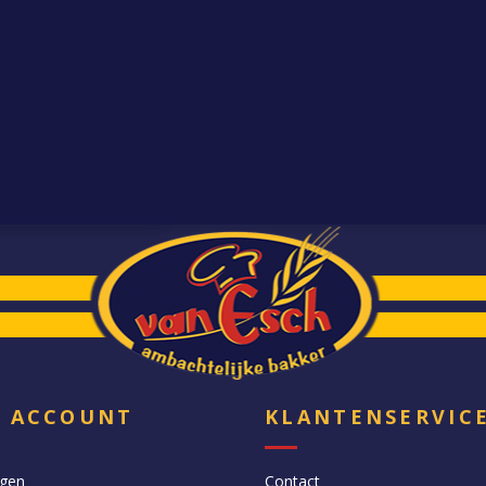
N ACCOUNT
KLANTENSERVIC
ngen
Contact