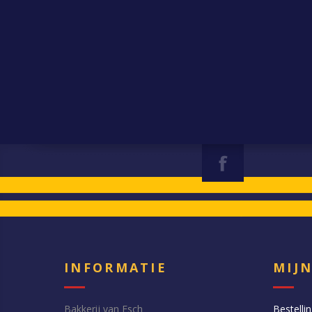
INFORMATIE
MIJ
Bakkerij van Esch
Bestelli