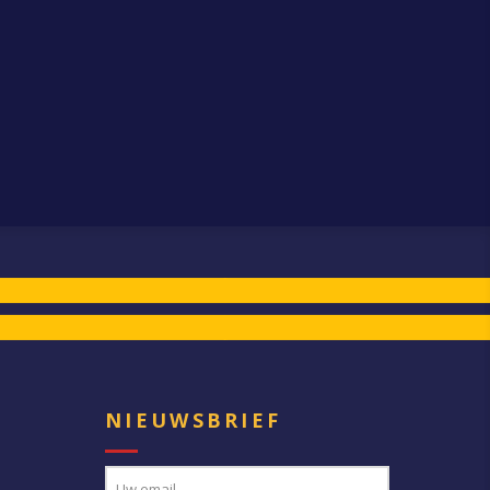
E
NIEUWSBRIEF