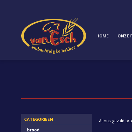
HOME
ONZE 
CATEGORIEEN
Al ons gevuld br
brood