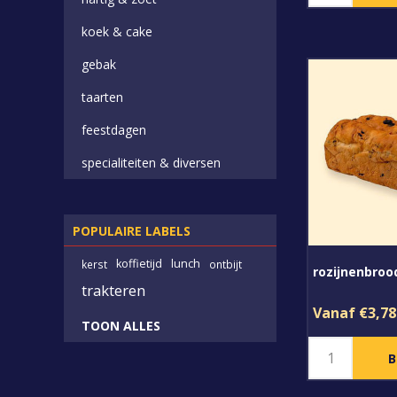
koek & cake
gebak
taarten
feestdagen
specialiteiten & diversen
POPULAIRE LABELS
koffietijd
lunch
kerst
ontbijt
rozijnenbroo
trakteren
Vanaf €3,78
TOON ALLES