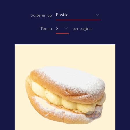
Sorteren op
Tonen
per pagina