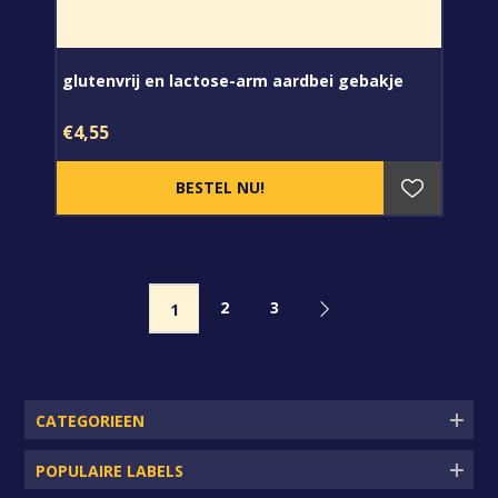
glutenvrij en lactose-arm aardbei gebakje
€4,55
2
3
1
CATEGORIEEN
POPULAIRE LABELS