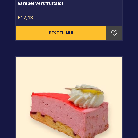
aardbei versfruitslof
€17,13