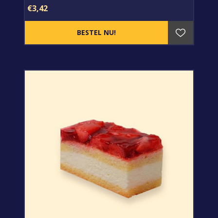
€3,42