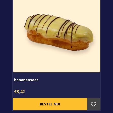
bananensoes
€3,42