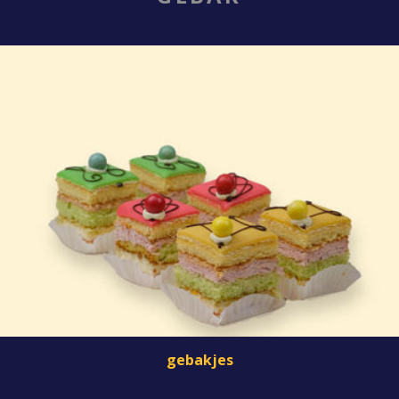
gebakjes