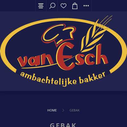
HOME
GEBAK
GEBAK