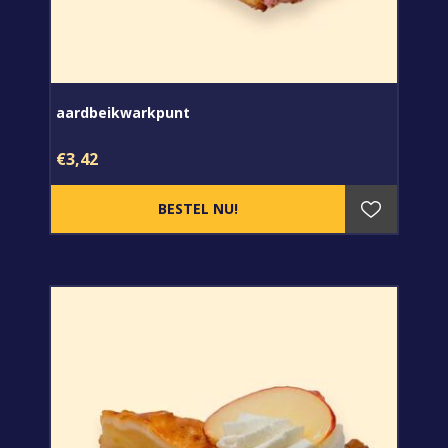
aardbeikwarkpunt
€3,42