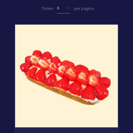
Tonen
per pagina