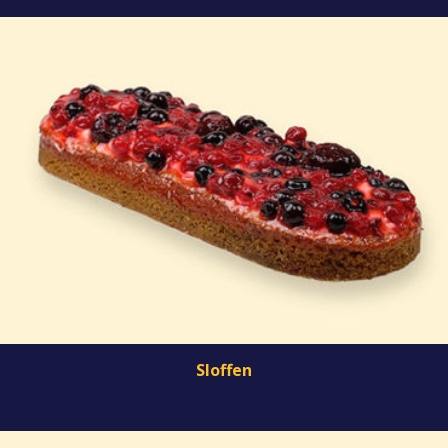
Sloffen