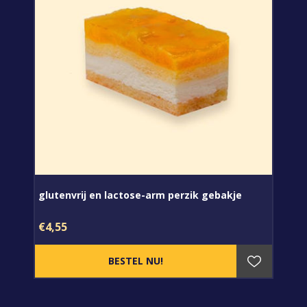
glutenvrij en lactose-arm perzik gebakje
€4,55