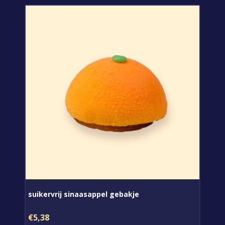
suikervrij sinaasappel gebakje
€5,38