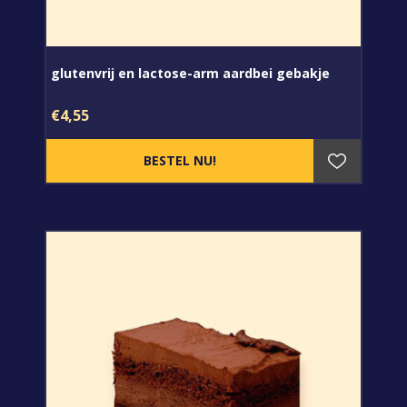
glutenvrij en lactose-arm aardbei gebakje
€4,55