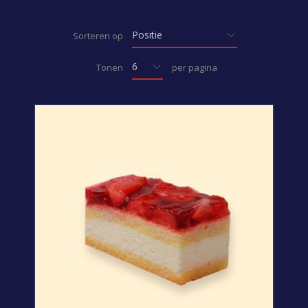
Sorteren op
Tonen
per pagina