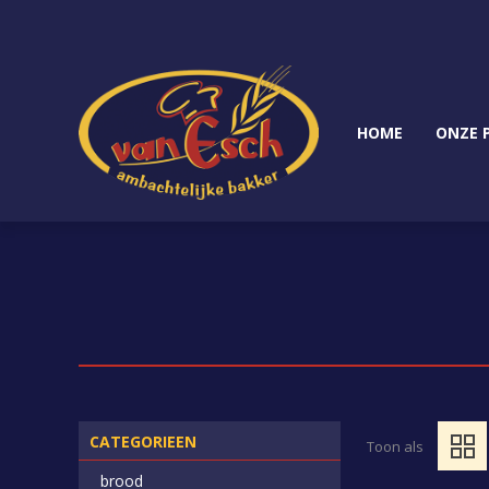
HOME
ONZE 
CATEGORIEEN
Toon als
brood