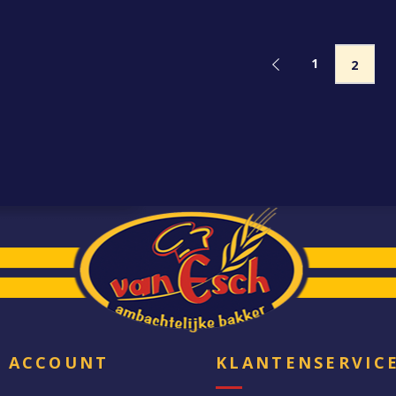
1
2
N ACCOUNT
KLANTENSERVIC