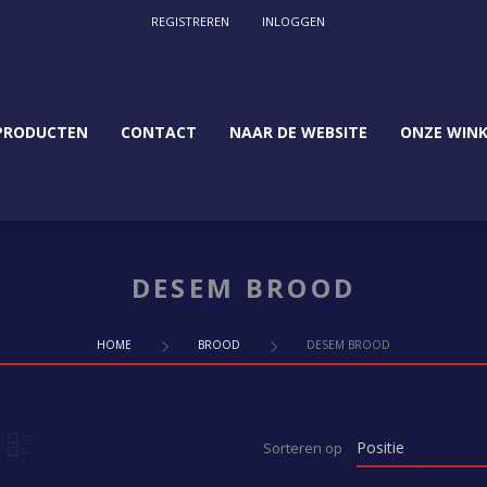
REGISTREREN
INLOGGEN
PRODUCTEN
CONTACT
NAAR DE WEBSITE
ONZE WINK
DESEM BROOD
HOME
BROOD
DESEM BROOD
Sorteren op