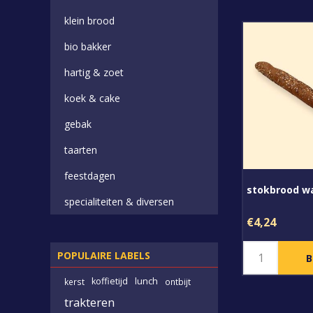
klein brood
bio bakker
hartig & zoet
koek & cake
gebak
taarten
feestdagen
stokbrood w
specialiteiten & diversen
€4,24
POPULAIRE LABELS
koffietijd
lunch
kerst
ontbijt
trakteren