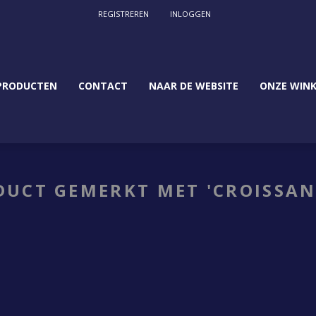
REGISTREREN
INLOGGEN
PRODUCTEN
CONTACT
NAAR DE WEBSITE
ONZE WINK
DUCT GEMERKT MET 'CROISSAN