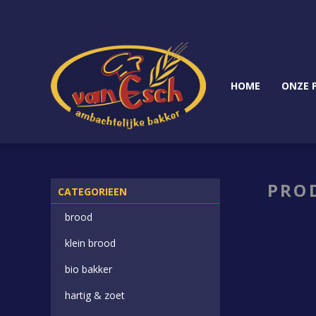
HOME
ONZE 
PRO
CATEGORIEEN
brood
klein brood
bio bakker
hartig & zoet