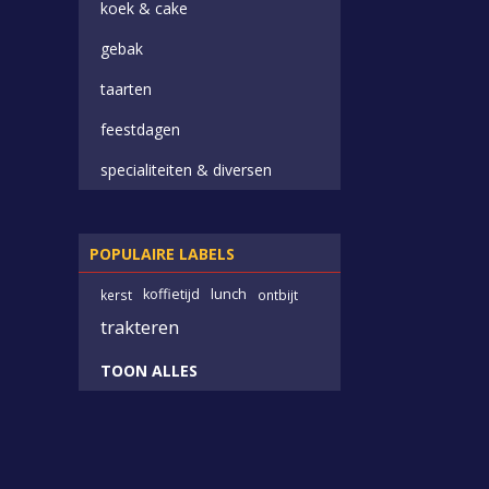
koek & cake
gebak
taarten
feestdagen
specialiteiten & diversen
POPULAIRE LABELS
koffietijd
lunch
kerst
ontbijt
trakteren
TOON ALLES