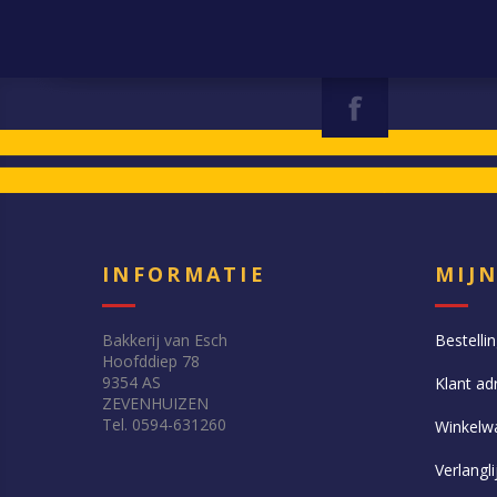
INFORMATIE
MIJ
Bakkerij van Esch
Bestelli
Hoofddiep 78
9354 AS
Klant ad
ZEVENHUIZEN
Tel. 0594-631260
Winkelw
Verlangli