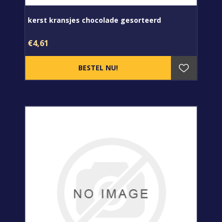
kerst kransjes chocolade gesorteerd
€4,61