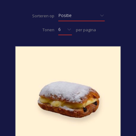
Sorteren op
Tonen
per pagina