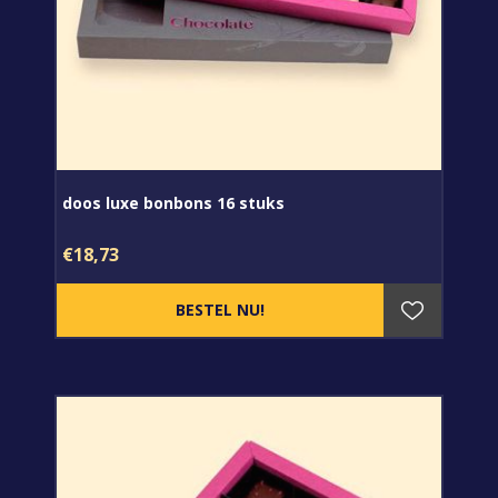
doos luxe bonbons 16 stuks
€18,73