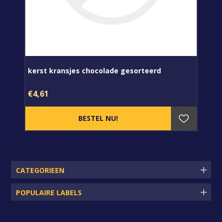
kerst kransjes chocolade gesorteerd
€4,61
CATEGORIEEN
POPULAIRE LABELS