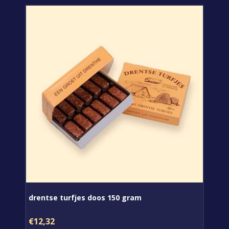
drentse turfjes doos 150 gram
€12,32