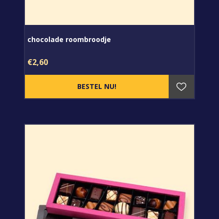
chocolade roombroodje
€2,60