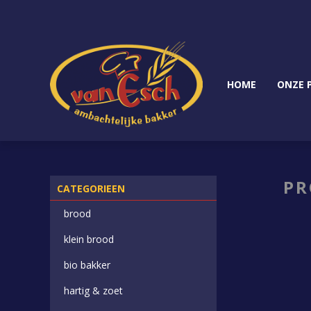
HOME
ONZE 
PR
CATEGORIEEN
brood
klein brood
bio bakker
hartig & zoet