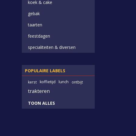
koek & cake
gebak
taarten
feestdagen
specialiteiten & diversen
POPULAIRE LABELS
koffietijd
lunch
kerst
ontbijt
trakteren
TOON ALLES