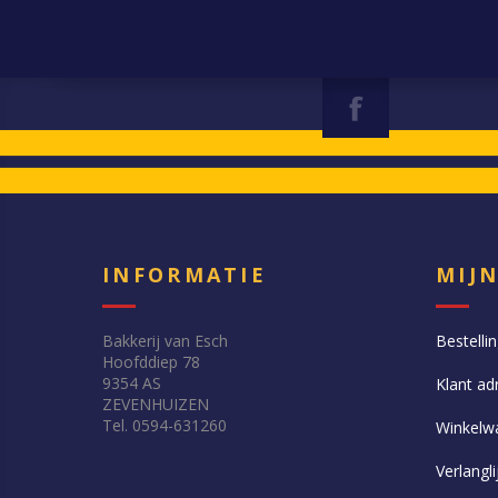
INFORMATIE
MIJ
Bakkerij van Esch
Bestelli
Hoofddiep 78
9354 AS
Klant ad
ZEVENHUIZEN
Tel. 0594-631260
Winkelw
Verlangli