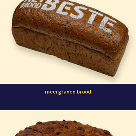
meergranen brood