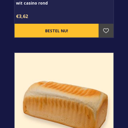
wit casino rond
€3,62