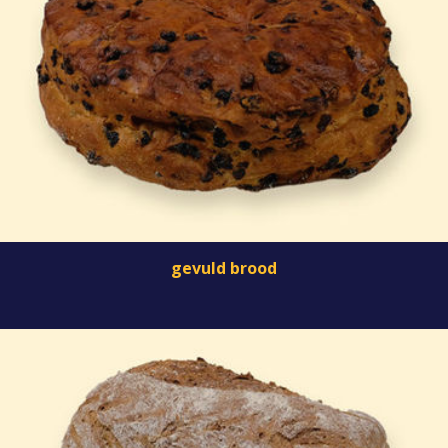
gevuld brood