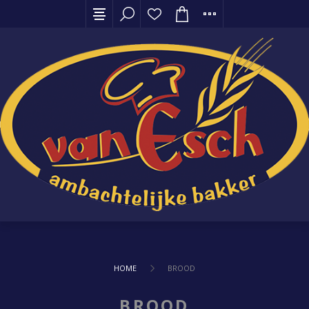
HOME
BROOD
BROOD