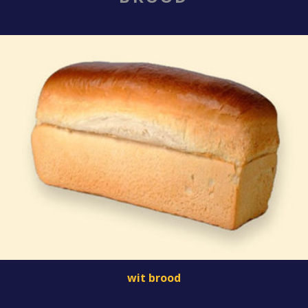
wit brood