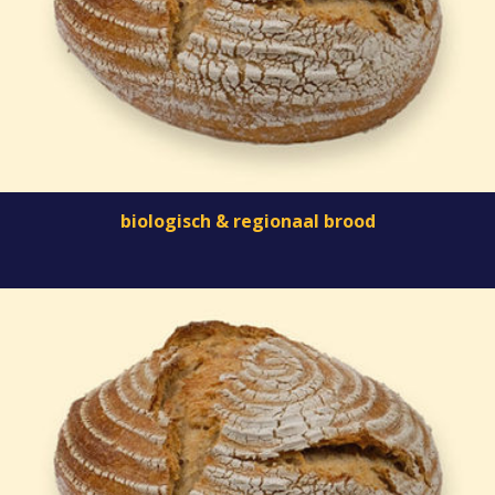
biologisch & regionaal brood