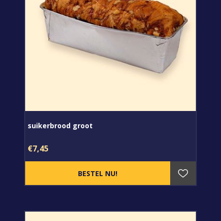
suikerbrood groot
€7,45