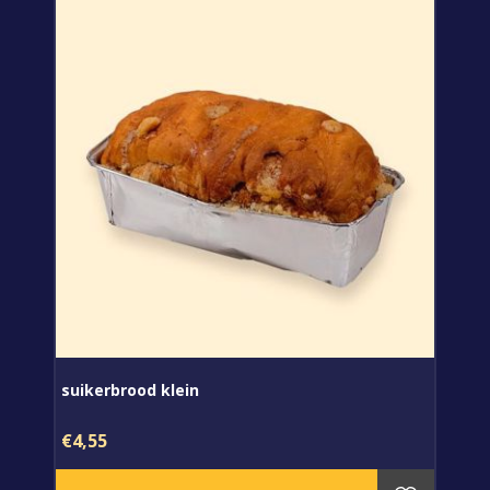
suikerbrood klein
€4,55