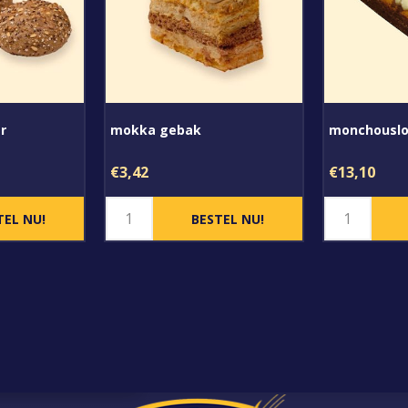
r
mokka gebak
monchouslo
€3,42
€13,10