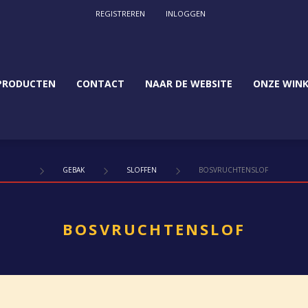
REGISTREREN
INLOGGEN
PRODUCTEN
CONTACT
NAAR DE WEBSITE
ONZE WINK
GEBAK
SLOFFEN
BOSVRUCHTENSLOF
BOSVRUCHTENSLOF