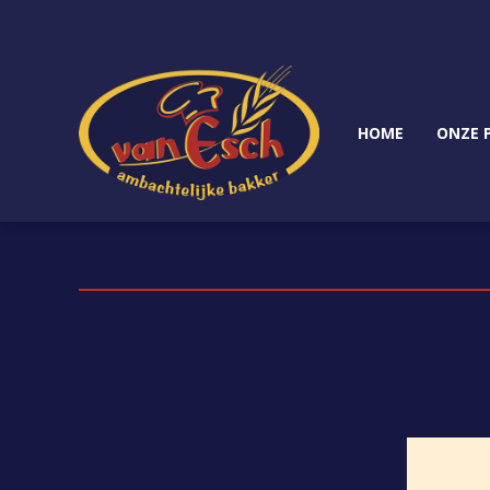
HOME
ONZE 