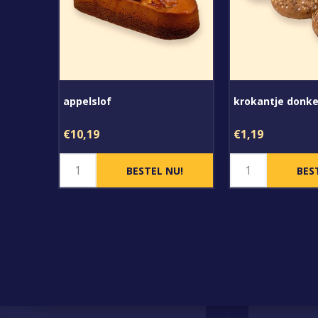
appelslof
krokantje donke
€10,19
€1,19