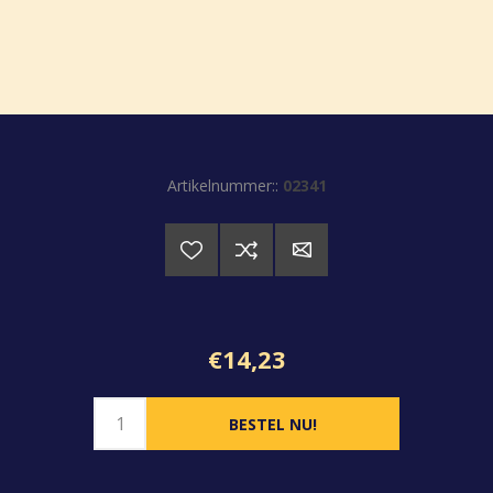
Artikelnummer::
02341
€14,23