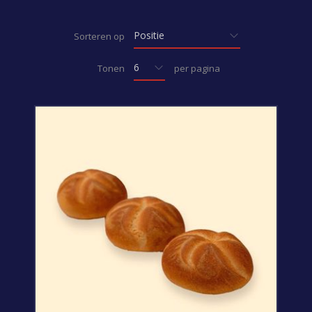
Sorteren op
Tonen
per pagina