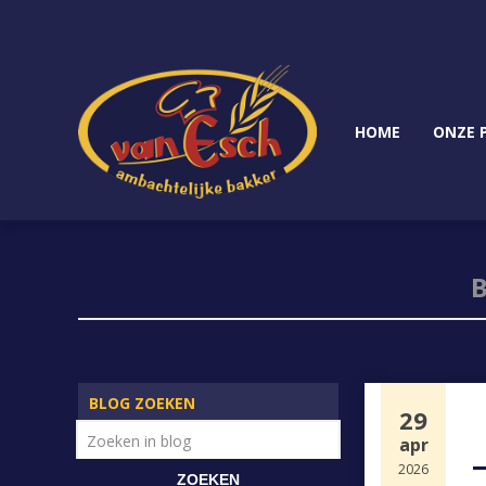
HOME
ONZE 
BLOG ZOEKEN
29
apr
2026
ZOEKEN