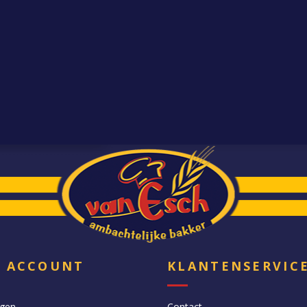
N ACCOUNT
KLANTENSERVIC
ngen
Contact