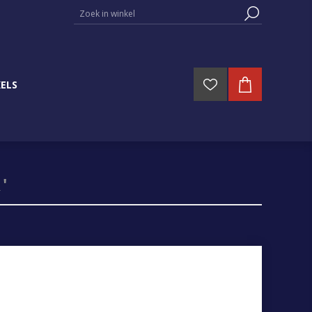
ELS
'