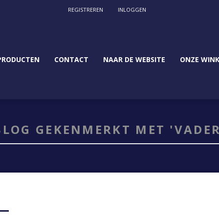
REGISTREREN
INLOGGEN
PRODUCTEN
CONTACT
NAAR DE WEBSITE
ONZE WINK
BLOG GEKENMERKT MET 'VADER
MOEDERDAG / VADERDAG