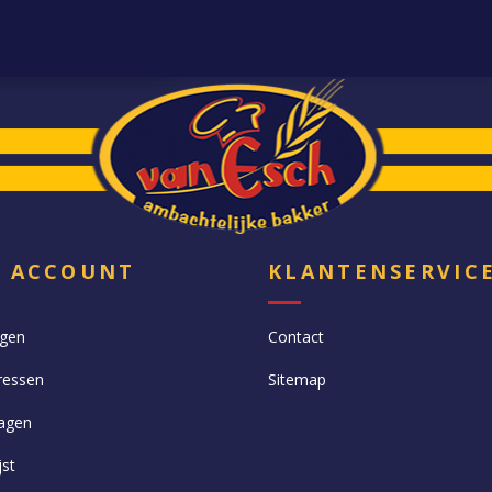
N ACCOUNT
KLANTENSERVIC
ngen
Contact
ressen
Sitemap
agen
jst