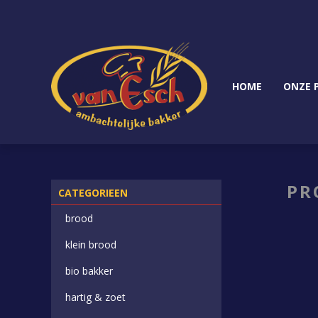
HOME
ONZE 
PR
CATEGORIEEN
brood
klein brood
bio bakker
hartig & zoet