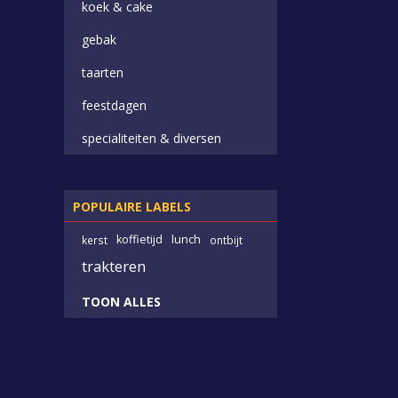
koek & cake
gebak
taarten
feestdagen
specialiteiten & diversen
POPULAIRE LABELS
koffietijd
lunch
kerst
ontbijt
trakteren
TOON ALLES