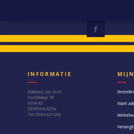
INFORMATIE
MIJ
Bakkerij van Esch
Bestelli
Hoofddiep 78
9354 AS
Klant ad
ZEVENHUIZEN
Tel. 0594-631260
Winkelw
Verlangli