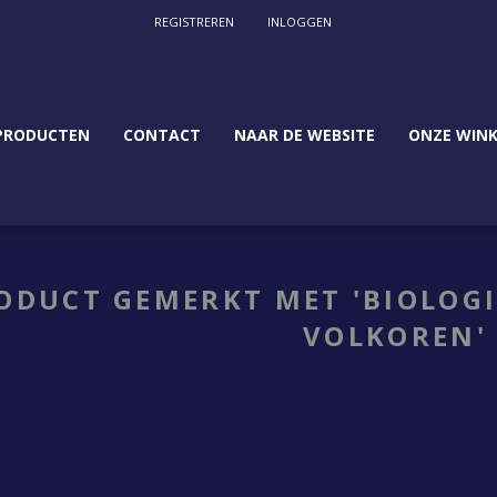
REGISTREREN
INLOGGEN
PRODUCTEN
CONTACT
NAAR DE WEBSITE
ONZE WINK
ODUCT GEMERKT MET 'BIOLOG
VOLKOREN'