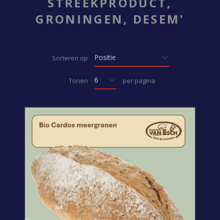
STREEKPRODUCT,
GRONINGEN, DESEM'
Sorteren op
Tonen
per pagina