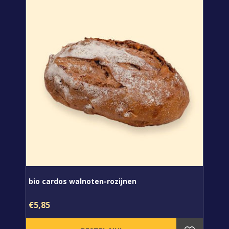
bio cardos walnoten-rozijnen
€5,85