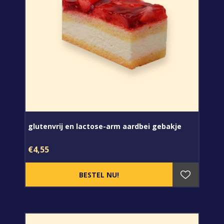
glutenvrij en lactose-arm aardbei gebakje
€4,55