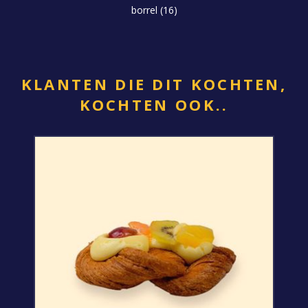
borrel
(16)
KLANTEN DIE DIT KOCHTEN,
KOCHTEN OOK..