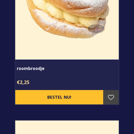
roombroodje
€2,25