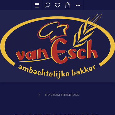
BIO DESEM BREEKBROOD