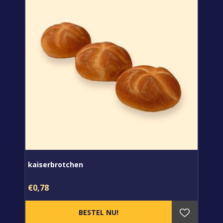
kaiserbrotchen
€0,78