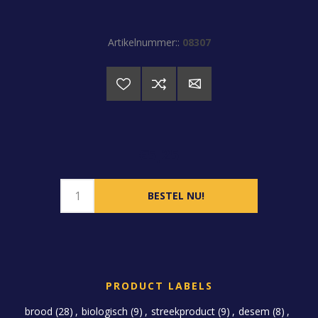
Artikelnummer::
08307
€5,25
PRODUCT LABELS
brood
(28)
,
biologisch
(9)
,
streekproduct
(9)
,
desem
(8)
,