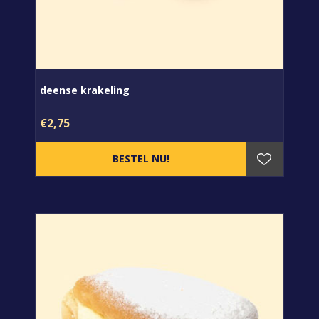
deense krakeling
€2,75