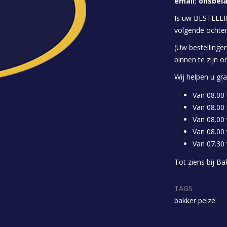
email:
onsbel
Is uw BESTELLIN
volgende ochten
(Uw bestellinge
binnen te zijn 
Wij helpen u gr
Van 08.00 
Van 08.00
Van 08.00 
Van 08.00 
Van 07.30 
Tot ziens bij Ba
TAGS
bakker peize