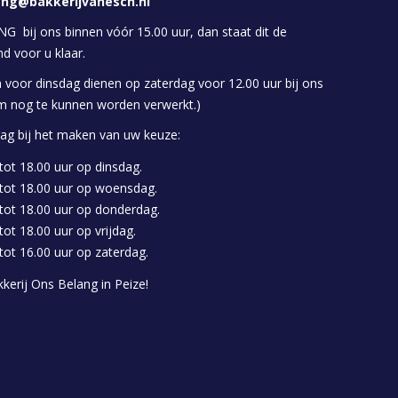
ang@bakkerijvanesch.nl
G bij ons binnen vóór 15.00 uur, dan staat dit de
d voor u klaar.
n voor dinsdag dienen op zaterdag voor 12.00 uur bij ons
om nog te kunnen worden verwerkt.)
aag bij het maken van uw keuze:
tot 18.00 uur op dinsdag.
 tot 18.00 uur op woensdag.
tot 18.00 uur op donderdag.
tot 18.00 uur op vrijdag.
tot 16.00 uur op zaterdag.
kkerij Ons Belang in Peize!