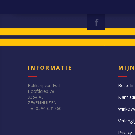
INFORMATIE
MIJ
Bakkerij van Esch
Bestelli
Hoofddiep 78
9354 AS
Klant ad
ZEVENHUIZEN
Tel. 0594-631260
Winkelw
Verlangli
Privacy