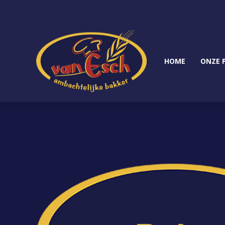
HOME
ONZE 