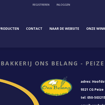
REGISTREREN
INLOGGEN
PRODUCTEN
CONTACT
NAAR DE WEBSITE
ONZE WINK
BAKKERIJ ONS BELANG - PEIZE
adres: Hoofds
9321 CG Peize
tel: 050-50321