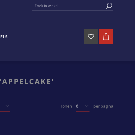
ELS
'APPELCAKE'
Tonen
per pagina