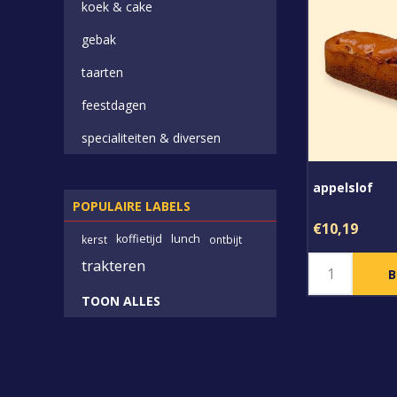
koek & cake
gebak
taarten
feestdagen
specialiteiten & diversen
appelslof
POPULAIRE LABELS
€10,19
koffietijd
lunch
kerst
ontbijt
trakteren
TOON ALLES