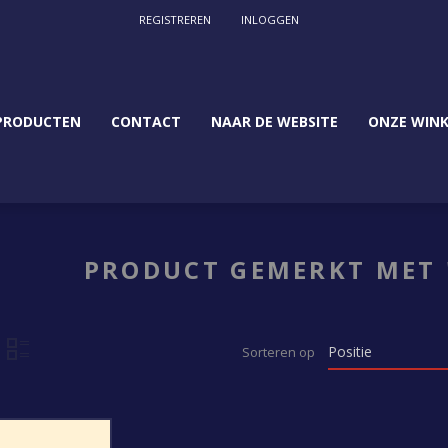
REGISTREREN
INLOGGEN
PRODUCTEN
CONTACT
NAAR DE WEBSITE
ONZE WINK
PRODUCT GEMERKT MET 
Sorteren op