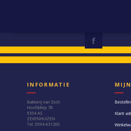
INFORMATIE
MIJ
Bakkerij van Esch
Bestelli
Hoofddiep 78
9354 AS
Klant ad
ZEVENHUIZEN
Tel. 0594-631260
Winkelw