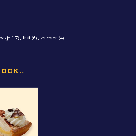
bakje
(17)
,
fruit
(6)
,
vruchten
(4)
 OOK..