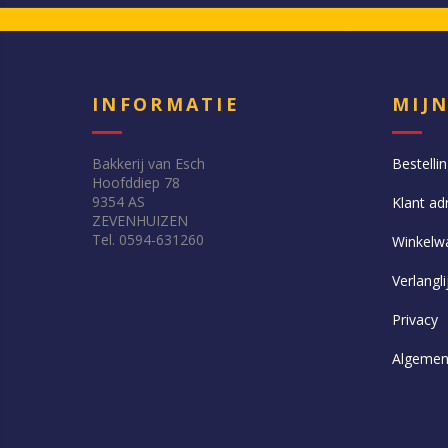
INFORMATIE
MIJ
Bakkerij van Esch
Bestelli
Hoofddiep 78
9354 AS
Klant ad
ZEVENHUIZEN
Tel. 0594-631260
Winkelw
Verlangli
Privacy
Algemen