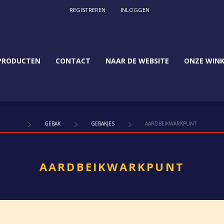
REGISTREREN
INLOGGEN
PRODUCTEN
CONTACT
NAAR DE WEBSITE
ONZE WINK
GEBAK
GEBAKJES
AARDBEIKWARKPUNT
AARDBEIKWARKPUNT