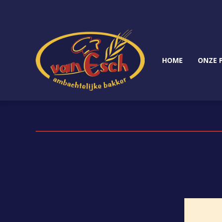
HOME
ONZE 