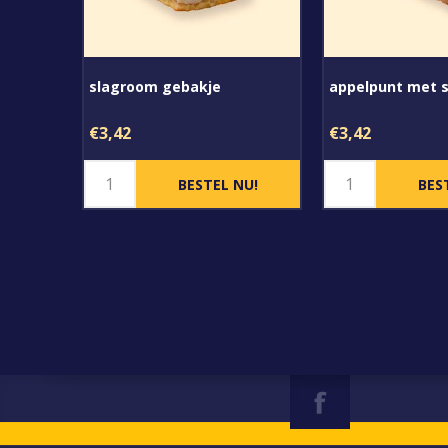
slagroom gebakje
appelpunt met 
€3,42
€3,42