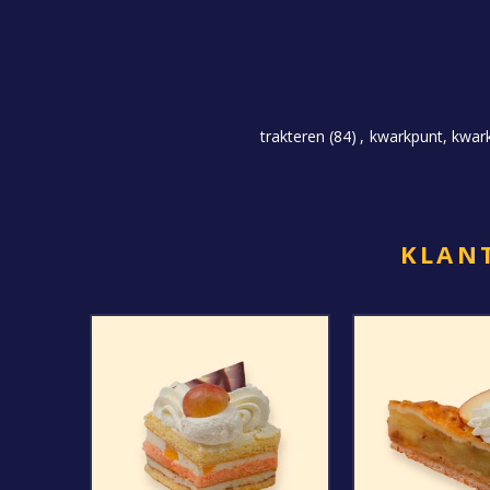
trakteren
(84)
,
kwarkpunt, kwark,
KLANT